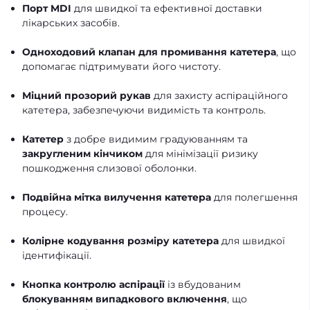
Порт MDI
для швидкої та ефективної доставки
лікарських засобів.
Одноходовий клапан для промивання катетера
, що
допомагає підтримувати його чистоту.
Міцний прозорий рукав
для захисту аспіраційного
катетера, забезпечуючи видимість та контроль.
Катетер
з добре видимим градуюванням та
закругленим кінчиком
для мінімізації ризику
пошкодження слизової оболонки.
Подвійна мітка вилучення катетера
для полегшення
процесу.
Колірне кодування розміру катетера
для швидкої
ідентифікації.
Кнопка контролю аспірації
із вбудованим
блокуванням випадкового включення
, що