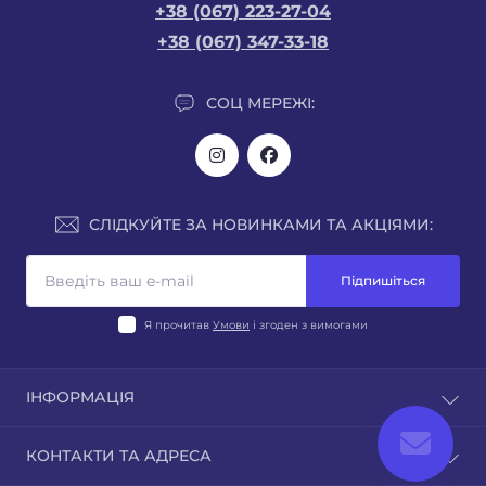
+38 (067) 223-27-04
+38 (067) 347-33-18
СОЦ МЕРЕЖІ:
СЛІДКУЙТЕ ЗА НОВИНКАМИ ТА АКЦІЯМИ:
Підпишіться
Я прочитав
Умови
і згоден з вимогами
ІНФОРМАЦІЯ
Новини
КОНТАКТИ ТА АДРЕСА
Відгуки