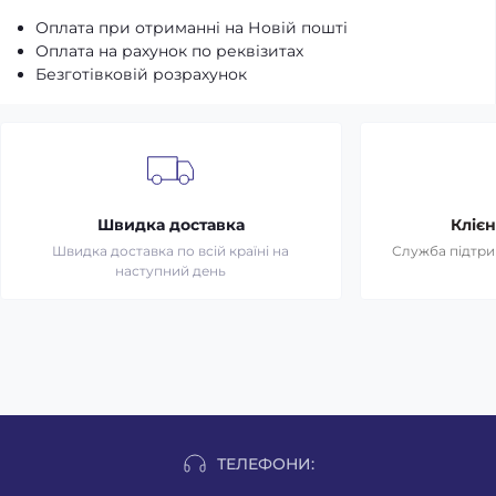
Оплата при отриманні на Новій пошті
Оплата на рахунок по реквізитах
Безготівковій розрахунок
Швидка доставка
Клієн
Швидка доставка по всій країні на
Служба підтрим
наступний день
ТЕЛЕФОНИ: