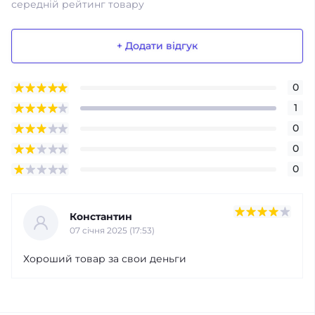
середній рейтинг товару
+ Додати відгук
0
1
0
0
0
Константин
07 cічня 2025 (17:53)
Хороший товар за свои деньги