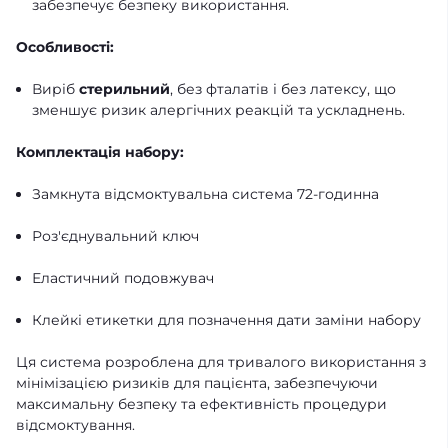
забезпечує безпеку використання.
Особливості:
Виріб
стерильний
, без фталатів і без латексу, що
зменшує ризик алергічних реакцій та ускладнень.
Комплектація набору:
Замкнута відсмоктувальна система 72-годинна
Роз'єднувальний ключ
Еластичний подовжувач
Клейкі етикетки для позначення дати заміни набору
Ця система розроблена для тривалого використання з
мінімізацією ризиків для пацієнта, забезпечуючи
максимальну безпеку та ефективність процедури
відсмоктування.