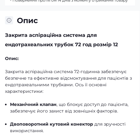
- Повернення протягом 14 днів з моменту отримання товару
Опис
Закрита аспіраційна система для
ендотрахеальних трубок 72 год розмір 12
Опис:
Закрита аспіраційна система 72-годинна забезпечує
безпечне та ефективне відсмоктування для пацієнтів з
ендотрахеальними трубками. Ось її основні
характеристики:
Механічний клапан
, що блокує доступ до пацієнта,
забезпечує його захист від зовнішніх факторів.
Двоповоротний кутовий конектор
для зручності
використання.