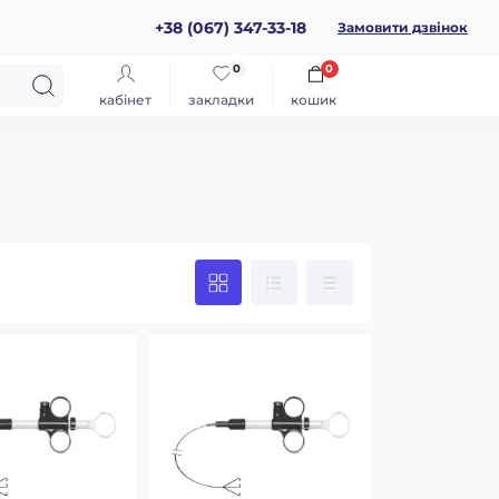
+38 (067) 347-33-18
Замовити дзвінок
0
0
кабінет
закладки
кошик