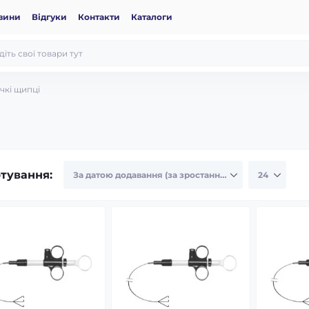
вини
Відгуки
Контакти
Каталоги
чкі щипці
тування: