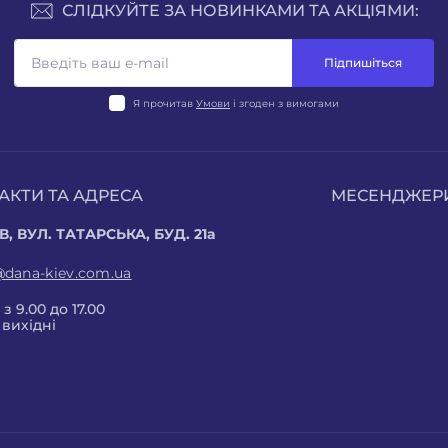
СЛІДКУЙТЕ ЗА НОВИНКАМИ ТА АКЦІЯМИ:
Підпишіться
Я прочитав
Умови
і згоден з вимогами
АКТИ ТА АДРЕСА
МЕСЕНДЖЕР
В, ВУЛ. ТАТАРСЬКА, БУД. 21а
@dana-kiev.com.ua
з 9.00 до 17.00
 вихідні