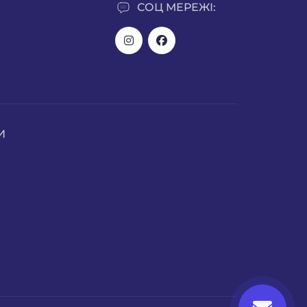
СОЦ МЕРЕЖІ:
И