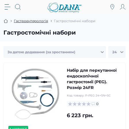
Гастроентерологія
Гастростомічні набори
Гастростомічні набори
Набір для перкутанної
ендоскопічної
гастростомії (PEG).
Розмір 24FR
Код товару:
P-PEG 24+SN+SC
0
6 223 грн.
в наявності