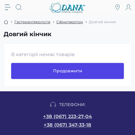
Гастроентерологія
Сфінктеротом
Довгий кінчик
Довгий кінчик
В категорії немає товарів
Продовжити
ТЕЛЕФОНИ:
+38 (067) 223-27-04
+38 (067) 347-33-18