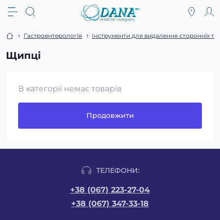
Гастроентерологія
Інструменти для видалення сторонніх тіл
Щипці
В категорії немає товарів
Продовжити
ТЕЛЕФОНИ:
+38 (067) 223-27-04
+38 (067) 347-33-18