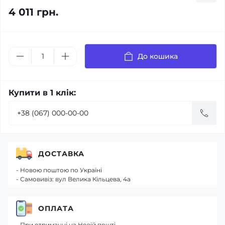
4 011 грн.
До кошика
Купити в 1 клік:
ДОСТАВКА
- Новою поштою по Україні
- Самовивіз: вул Велика Кільцева, 4а
ОПЛАТА
- При отриманні на Новій пошті