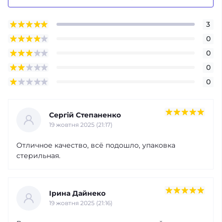
3
0
0
0
0
Сергій Степаненко
19 жовтня 2025 (21:17)
Отличное качество, всё подошло, упаковка
стерильная.
Ірина Дайнеко
19 жовтня 2025 (21:16)