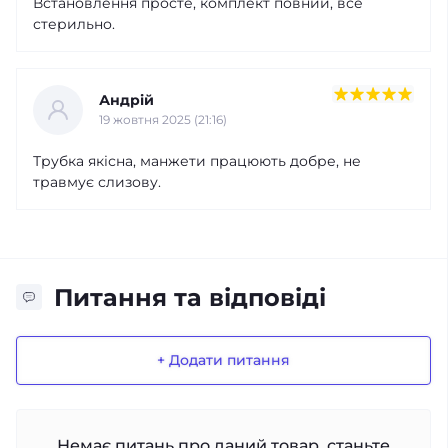
Встановлення просте, комплект повний, все
стерильно.
Андрій
19 жовтня 2025 (21:16)
Трубка якісна, манжети працюють добре, не
травмує слизову.
Питання та відповіді
+ Додати питання
Немає питань про даний товар, станьте