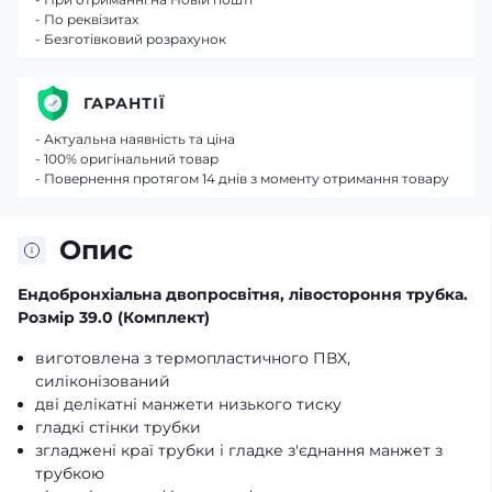
- По реквізитах
- Безготівковий розрахунок
ГАРАНТІЇ
- Актуальна наявність та ціна
- 100% оригінальний товар
- Повернення протягом 14 днів з моменту отримання товару
Опис
Ендобронхіальна двопросвітня, лівостороння трубка.
Розмір 39.0 (Комплект)
виготовлена з термопластичного ПВХ,
силіконізований
дві делікатні манжети низького тиску
гладкі стінки трубки
згладжені краї трубки і гладке з'єднання манжет з
трубкою