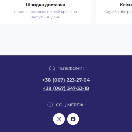
Швидка доставка
Клієн
Швидка доставка по всій країні на
Служба підтрим
наступний день
ТЕЛЕФОНИ:
+38 (067) 223-27-04
+38 (067) 347-33-18
СОЦ МЕРЕЖІ: