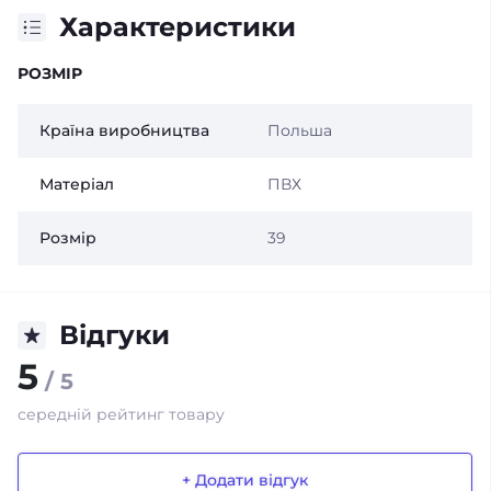
Характеристики
РОЗМІР
Країна виробництва
Польша
Матеріал
ПВХ
Розмір
39
Відгуки
5
/ 5
середній рейтинг товару
+ Додати відгук