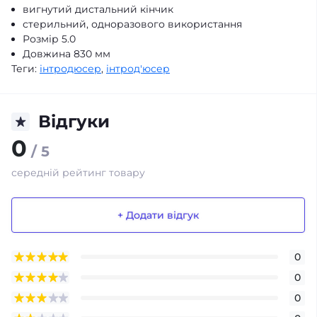
вигнутий дистальний кінчик
стерильний, одноразового використання
Розмір 5.0
Довжина 830 мм
Теги:
інтродюсер
,
інтрод'юсер
Відгуки
0
/ 5
середній рейтинг товару
+ Додати відгук
0
0
0