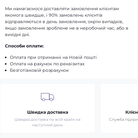
Ми намагаємося доставляти замовлення клієнтам
якомога швидше, і 90% замовлень клієнтів
відправляються в день замовлення, окрім випадків,
якщо замовлення зроблене не в неробочий час, або в
вихідні дні.
Способи оплати:
Оплата при отриманні на Новій пошті
Оплата на рахунок по реквізитах
Безготівковій розрахунок
Швидка доставка
Клієн
Швидка доставка по всій країні на
Служба підтрим
наступний день