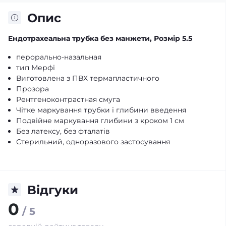
Опис
Ендотрахеальна трубка без манжети, Розмір 5.5
перорально-назальная
тип Мерфі
Виготовлена з ПВХ термапластичного
Прозора
Рентгеноконтрастная смуга
Чітке маркування трубки і глибини введення
Подвійне маркування глибини з кроком 1 см
Без латексу, без фталатів
Стерильний, одноразового застосування
Відгуки
0
/ 5