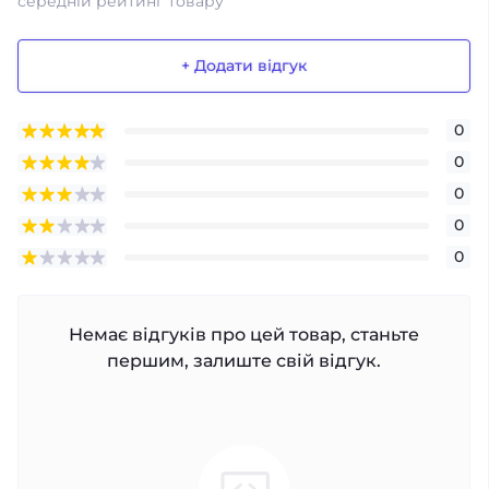
середній рейтинг товару
+ Додати відгук
0
0
0
0
0
Немає відгуків про цей товар, станьте
першим, залиште свій відгук.