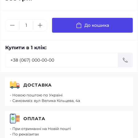
До кошика
Купити в 1 клік:
ДОСТАВКА
- Новою поштою по Україні
- Самовивіз: вул Велика Кільцева, 4а
ОПЛАТА
- При отриманні на Новій пошті
- По реквізитах