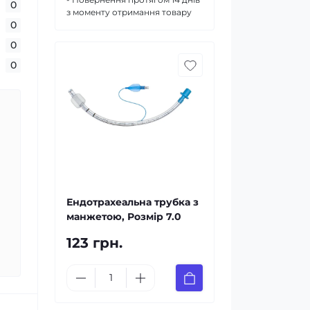
0
з моменту отримання товару
0
0
0
Ендотрахеальна трубка з
манжетою, Розмір 7.0
123 грн.