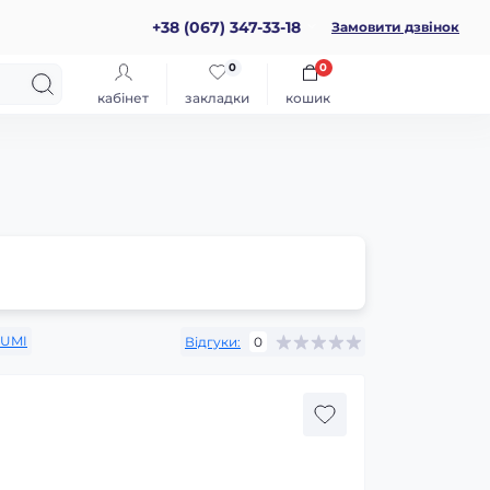
+38 (067) 347-33-18
Замовити дзвінок
0
0
кабінет
закладки
кошик
SUMI
Відгуки:
0