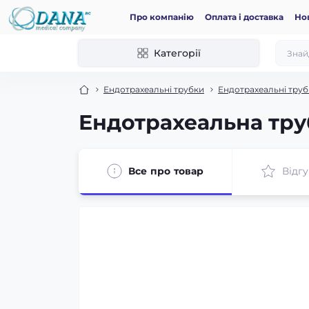
Про компанію
Оплата і доставка
Но
Категорії
Ендотрахеальні трубки
Ендотрахеальні тру
Ендотрахеальна труб
Все про товар
Відгу