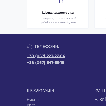
Швидка доставка
Швидка доставка по всій
країні на наступний день
ТЕЛЕФОНИ:
+38 (067) 223-27-04
+38 (067) 347-33-18
ІНФОРМАЦІЯ
КОНТ
М. КИЇ
Новини
Відгуки