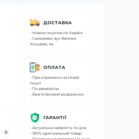
ДОСТАВКА
- Новою поштою по Україні
- Самовивіз: вул Велика
Кільцева, 4а
ОПЛАТА
- При отриманні на Новій
пошті
- По реквізитах
- Безготівковий розрахунок
ГАРАНТІЇ
- Актуальна наявність та ціна
0
- 100% оригінальний товар
- Повернення протягом 14 днів