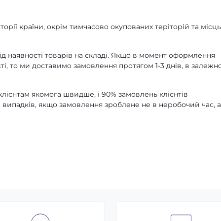
орії країни, окрім тимчасово окупованих теріторій та місць
д наявності товарів на складі. Якщо в момент оформлення
ті, то ми доставимо замовлення протягом 1-3 днів, в залежно
лієнтам якомога швидше, і 90% замовлень клієнтів
 випадків, якщо замовлення зроблене не в неробочий час, 