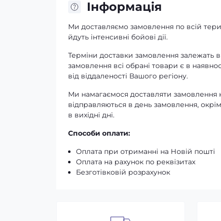
Iнформація
Ми доставляємо замовлення по всій терит
йдуть інтенсивні бойові дії.
Терміни доставки замовлення залежать ві
замовлення всі обрані товари є в наявнос
від віддаленості Вашого регіону.
Ми намагаємося доставляти замовлення к
відправляються в день замовлення, окрім
в вихідні дні.
Способи оплати:
Оплата при отриманні на Новій пошті
Оплата на рахунок по реквізитах
Безготівковій розрахунок