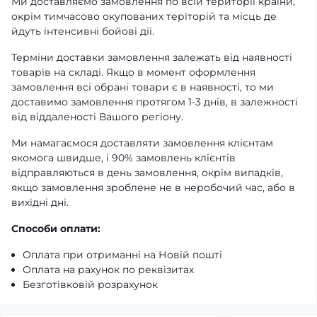
Ми доставляємо замовлення по всій території країни,
окрім тимчасово окупованих теріторій та місць де
йдуть інтенсивні бойові дії.
Терміни доставки замовлення залежать від наявності
товарів на складі. Якщо в момент оформлення
замовлення всі обрані товари є в наявності, то ми
доставимо замовлення протягом 1-3 днів, в залежності
від віддаленості Вашого регіону.
Ми намагаємося доставляти замовлення клієнтам
якомога швидше, і 90% замовлень клієнтів
відправляються в день замовлення, окрім випадків,
якщо замовлення зроблене не в неробочий час, або в
вихідні дні.
Способи оплати:
Оплата при отриманні на Новій пошті
Оплата на рахунок по реквізитах
Безготівковій розрахунок