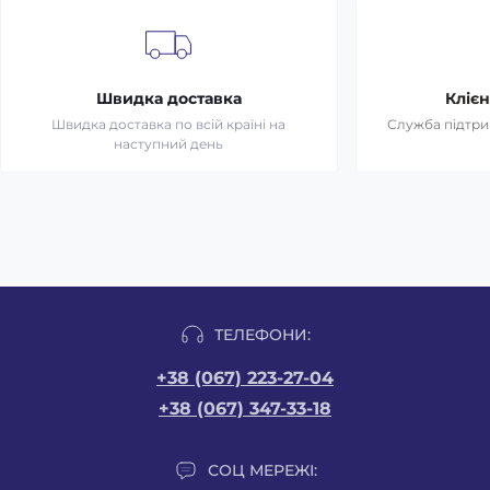
Швидка доставка
Клієн
Швидка доставка по всій країні на
Служба підтрим
наступний день
ТЕЛЕФОНИ:
+38 (067) 223-27-04
+38 (067) 347-33-18
СОЦ МЕРЕЖІ: