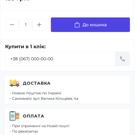
До кошика
Купити в 1 клік:
ДОСТАВКА
- Новою поштою по Україні
- Самовивіз: вул Велика Кільцева, 4а
ОПЛАТА
- При отриманні на Новій пошті
- По реквізитах