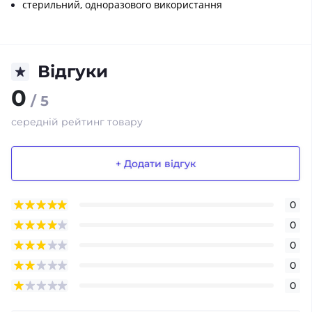
стерильний, одноразового використання
Відгуки
0
/ 5
середній рейтинг товару
+ Додати відгук
0
0
0
0
0