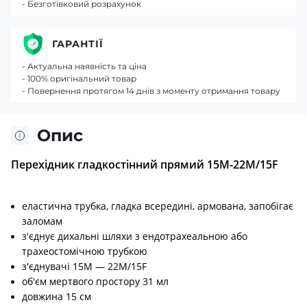
- Безготівковий розрахунок
ГАРАНТІЇ
- Актуальна наявність та ціна
- 100% оригінальний товар
- Повернення протягом 14 днів з моменту отримання товару
Опис
Перехідник гладкостінний прямий 15М-22М/15F
еластична трубка, гладка всередині, армована, запобігає
заломам
з'єднує дихальні шляхи з ендотрахеальною або
трахеостомічною трубкою
з'єднувачі 15M — 22M/15F
об'єм мертвого простору 31 мл
довжина 15 см