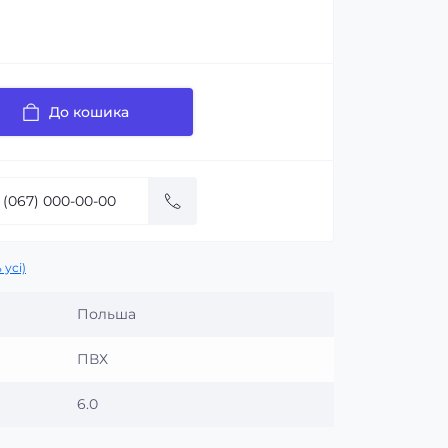
До кошика
 усі)
Польша
ПВХ
6.0