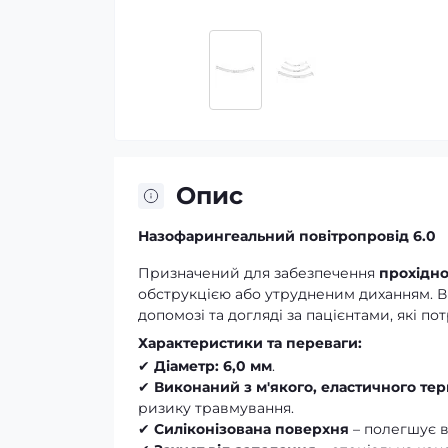
Опис
Назофарингеальний повітропровід 6.0
Призначений для забезпечення
прохідно
обструкцією або утрудненим диханням. Вик
допомозі та догляді за пацієнтами, які п
Характеристики та переваги:
✔
Діаметр: 6,0 мм
.
✔
Виконаний з м'якого, еластичного те
ризику травмування.
✔
Силіконізована поверхня
– полегшує в