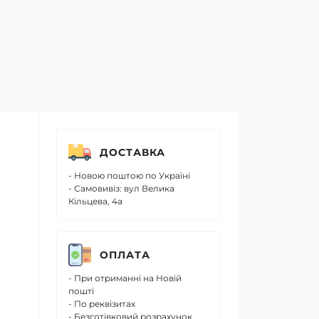
ДОСТАВКА
- Новою поштою по Україні
- Самовивіз: вул Велика
Кільцева, 4а
ОПЛАТА
- При отриманні на Новій
пошті
- По реквізитах
- Безготівковий розрахунок