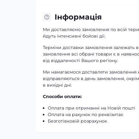
Iнформація
Ми доставляємо замовлення по всій терит
йдуть інтенсивні бойові дії.
Терміни доставки замовлення залежать ві
замовлення всі обрані товари є в наявнос
від віддаленості Вашого регіону.
Ми намагаємося доставляти замовлення к
відправляються в день замовлення, окрім
в вихідні дні.
Способи оплати:
Оплата при отриманні на Новій пошті
Оплата на рахунок по реквізитах
Безготівковій розрахунок