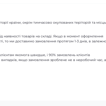
орії країни, окрім тимчасово окупованих теріторій та місць
д наявності товарів на складі. Якщо в момент оформлення
ті, то ми доставимо замовлення протягом 1-3 днів, в залежно
лієнтам якомога швидше, і 90% замовлень клієнтів
 випадків, якщо замовлення зроблене не в неробочий час, 