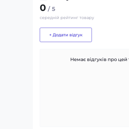
0
/ 5
середній рейтинг товару
+ Додати відгук
Немає відгуків про цей 