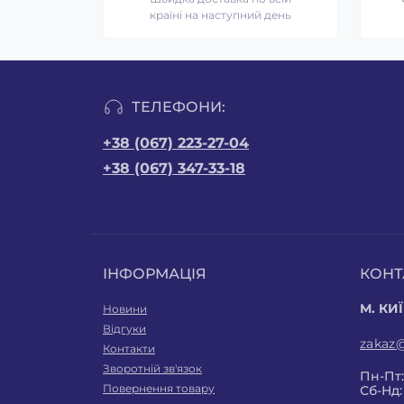
країні на наступний день
ТЕЛЕФОНИ:
+38 (067) 223-27-04
+38 (067) 347-33-18
ІНФОРМАЦІЯ
КОНТ
М. КИЇ
Новини
Відгуки
zakaz
Контакти
Зворотній зв'язок
Пн-Пт: 
Повернення товару
Сб-Нд: