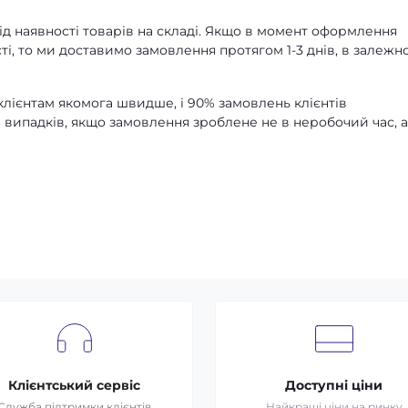
д наявності товарів на складі. Якщо в момент оформлення
ті, то ми доставимо замовлення протягом 1-3 днів, в залежно
лієнтам якомога швидше, і 90% замовлень клієнтів
 випадків, якщо замовлення зроблене не в неробочий час, 
Клієнтський сервіс
Доступні ціни
Служба підтримки клієнтів
Найкращі ціни на ринку