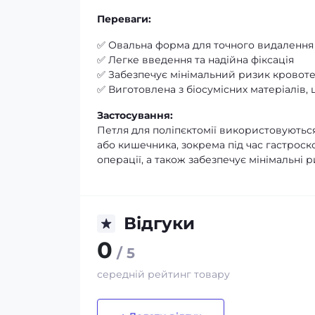
Переваги:
✅ Овальна форма для точного видалення 
✅ Легке введення та надійна фіксація
✅ Забезпечує мінімальний ризик кровотеч
✅ Виготовлена з біосумісних матеріалів,
Застосування:
Петля для поліпєктомії використовуються
або кишечника, зокрема під час гастроско
операції, а також забезпечує мінімальні 
Відгуки
0
/ 5
середній рейтинг товару