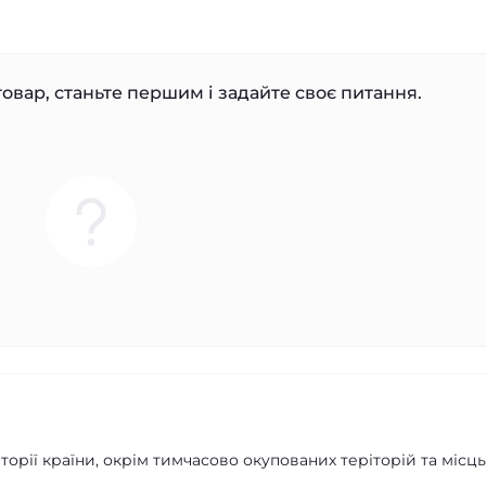
овар, станьте першим і задайте своє питання.
орії країни, окрім тимчасово окупованих теріторій та місць