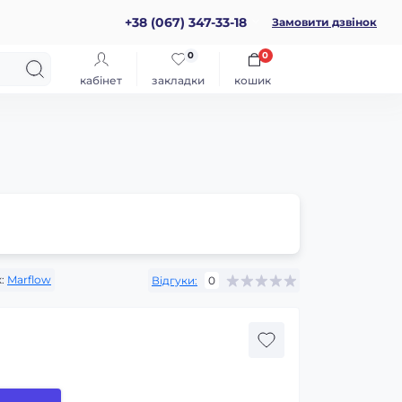
+38 (067) 347-33-18
Замовити дзвінок
0
0
кабінет
закладки
кошик
:
Marflow
Відгуки:
0