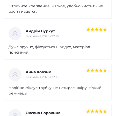
Отличное крепление, мягкое, удобно чистить, не
растягивается.
Андрій Буркут
19 жовтня 2025 (22:16)
Дуже зручно, фіксується швидко, матеріал
приємний.
Анна Ковзик
19 жовтня 2025 (22:15)
Надійно фіксує трубку, не натирає шкіру, м’який
ремінець.
Оксана Сорокина