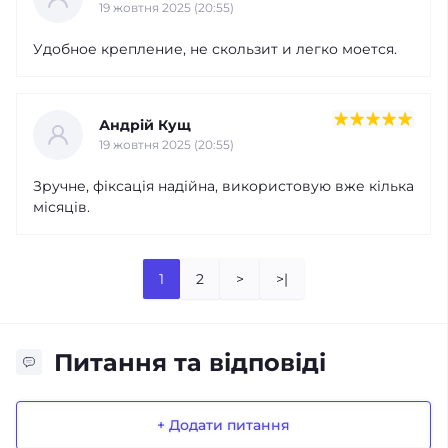
19 жовтня 2025 (20:55)
Удобное крепление, не скользит и легко моется.
Андрій Кущ
19 жовтня 2025 (20:55)
Зручне, фіксація надійна, використовую вже кілька
місяців.
1
2
>
>|
Питання та відповіді
+ Додати питання