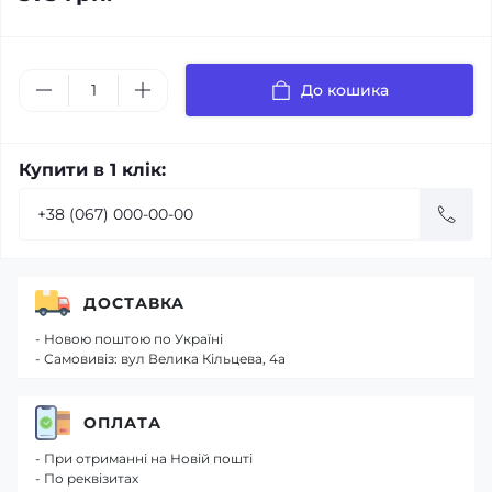
До кошика
Купити в 1 клік:
ДОСТАВКА
- Новою поштою по Україні
- Самовивіз: вул Велика Кільцева, 4а
ОПЛАТА
- При отриманні на Новій пошті
- По реквізитах