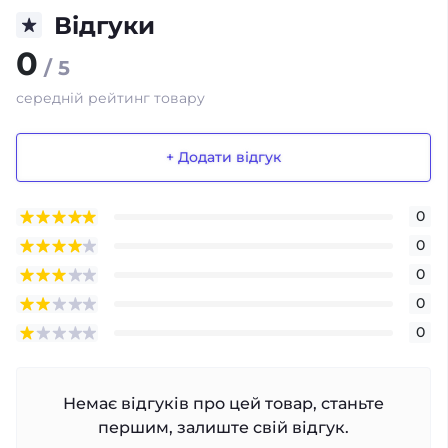
Відгуки
0
/ 5
середній рейтинг товару
+ Додати відгук
0
0
0
0
0
Немає відгуків про цей товар, станьте
першим, залиште свій відгук.