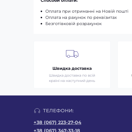
Способи оплати:
Оплата при отриманні на Новій пошті
Оплата на рахунок по реквізитах
Безготівковій розрахунок
Швидка доставка
Швидка доставка по всій
країні на наступний день
ТЕЛЕФОНИ:
+38 (067) 223-27-04
+38 (067) 347-33-18