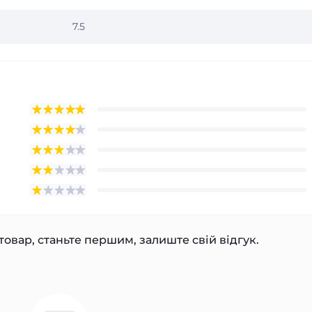
7.5
товар, станьте першим, залиште свій відгук.