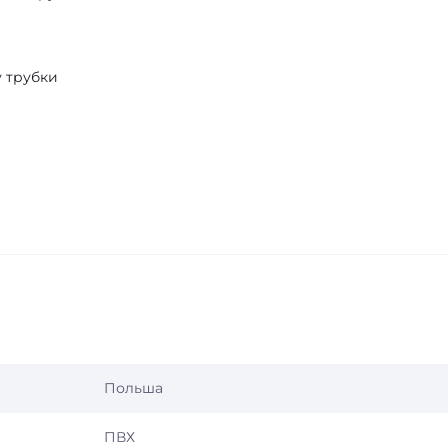
у трубки
Польша
ПВХ