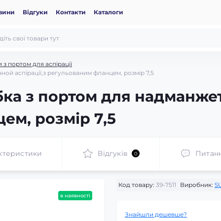
вини
Відгуки
Контакти
Каталоги
 з портом для аспірації
ой аспірації,з регульованим фланцем, розмір 7,5
ка з портом для надманжет
ем, розмір 7,5
ктеристики
Відгуків
Питан
0
Код товару:
39-7511
Виробник:
S
в наявності
Знайшли дешевше?