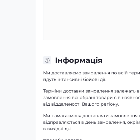
Iнформація
Ми доставляємо замовлення по всій терит
йдуть інтенсивні бойові дії.
Терміни доставки замовлення залежать ві
замовлення всі обрані товари є в наявнос
від віддаленості Вашого регіону.
Ми намагаємося доставляти замовлення к
відправляються в день замовлення, окрім
в вихідні дні.