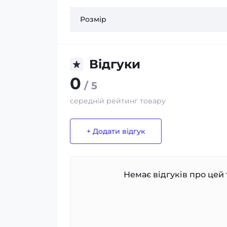
Розмір
Відгуки
0
/ 5
середній рейтинг товару
+ Додати відгук
Немає відгуків про цей 