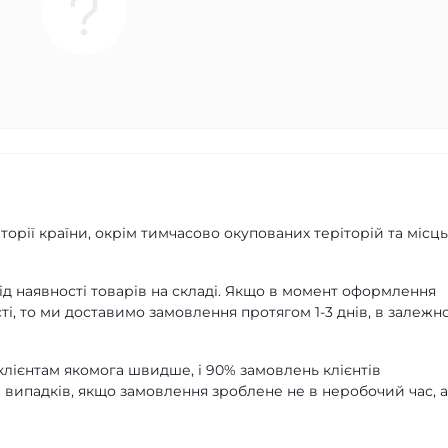
орії країни, окрім тимчасово окупованих теріторій та місць
д наявності товарів на складі. Якщо в момент оформлення
ті, то ми доставимо замовлення протягом 1-3 днів, в залежно
лієнтам якомога швидше, і 90% замовлень клієнтів
 випадків, якщо замовлення зроблене не в неробочий час, 