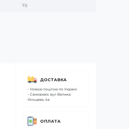
7.5
ДОСТАВКА
- Новою поштою по Україні
- Самовивіз: вул Велика
Кільцева, 4а
ОПЛАТА