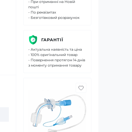
- При отриманні на Новій
пошті
- По реквізитах
- Безготівковий розрахунок
ГАРАНТІЇ
- Актуальна наявність та ціна
- 100% оригінальний товар
- Повернення протягом 14 днів
з моменту отримання товару