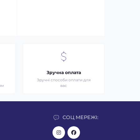
Зручна оплата
Зручні способи оплати для
ям
вас
СОЦ МЕРЕЖІ: