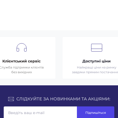
Клієнтський сервіс
Доступні ціни
Служба підтримки клієнтів
Найкращі ціни на ринку
без вихідних
завдяки прямим постачанн
СЛІДКУЙТЕ ЗА НОВИНКАМИ ТА АКЦІЯМИ:
Підпишіться