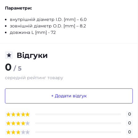
Параметри:
внутрішній діаметр I.D. [mm] – 6.0
зовнішній діаметр O.D. [mm] – 8.2
довжина L [mm] - 72
Відгуки
0
/ 5
середній рейтинг товару
+ Додати відгук
0
0
0