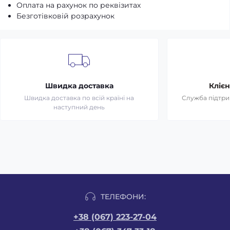
Оплата на рахунок по реквізитах
Безготівковій розрахунок
Швидка доставка
Клієн
Швидка доставка по всій країні на
Служба підтрим
наступний день
ТЕЛЕФОНИ:
+38 (067) 223-27-04