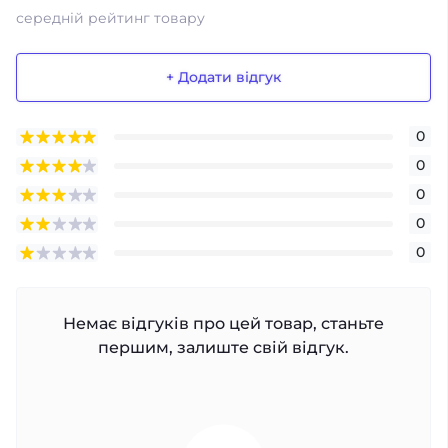
середній рейтинг товару
+ Додати відгук
0
0
0
0
0
Немає відгуків про цей товар, станьте
першим, залиште свій відгук.