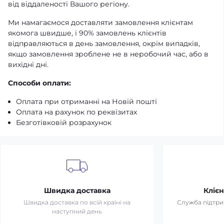
від віддаленості Вашого регіону.
Ми намагаємося доставляти замовлення клієнтам
якомога швидше, і 90% замовлень клієнтів
відправляються в день замовлення, окрім випадків,
якщо замовлення зроблене не в неробочий час, або в
вихідні дні.
Способи оплати:
Оплата при отриманні на Новій пошті
Оплата на рахунок по реквізитах
Безготівковій розрахунок
Швидка доставка
Клієн
Швидка доставка по всій країні на
Служба підтрим
наступний день