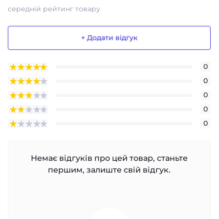
середній рейтинг товару
+ Додати відгук
0
0
0
0
0
Немає відгуків про цей товар, станьте
першим, залиште свій відгук.