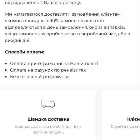
від віддаленості Вашого регіону.
Ми намагаємося доставляти замовлення клієнтам
якомога швидше, і 90% замовлень клієнтів
відправляються в день замовлення, окрім випадків,
якщо замовлення зроблене не в неробочий час, або в
вихідні дні.
Способи оплати:
Оплата при отриманні на Новій пошті
Оплата на рахунок по реквізитах
Безготівковій розрахунок
Швидка доставка
Клієн
Швидка доставка по всій країні на
Служба підтрим
наступний день