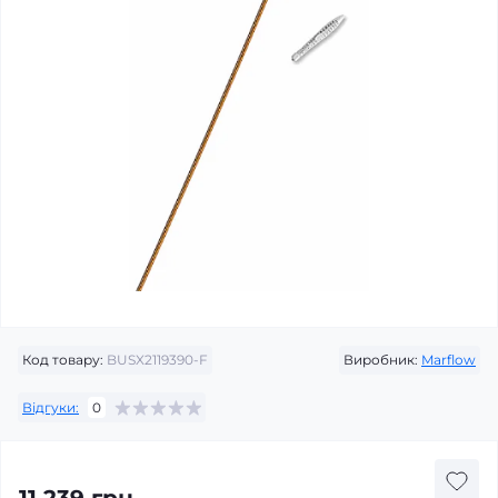
Код товару:
BUSX2119390-F
Виробник:
Marflow
Відгуки:
0