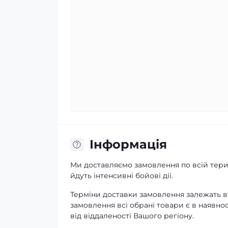
Iнформація
Ми доставляємо замовлення по всій терит
йдуть інтенсивні бойові дії.
Терміни доставки замовлення залежать ві
замовлення всі обрані товари є в наявнос
від віддаленості Вашого регіону.