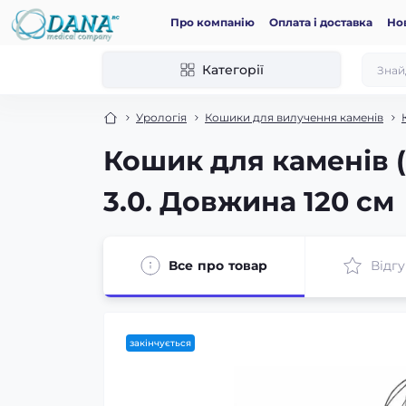
Про компанію
Оплата і доставка
Но
Категорії
Урологія
Кошики для вилучення каменів
Кошик для каменів (N
3.0. Довжина 120 см
Все про товар
Відгу
закінчується