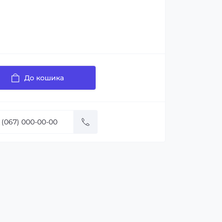
До кошика