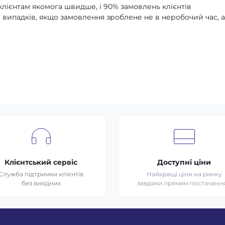
лієнтам якомога швидше, і 90% замовлень клієнтів
 випадків, якщо замовлення зроблене не в неробочий час, 
Клієнтський сервіс
Доступні ціни
Служба підтримки клієнтів
Найкращі ціни на ринку
без вихідних
завдяки прямим постачанн