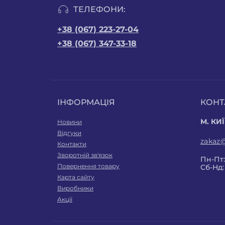
ТЕЛЕФОНИ:
+38 (067) 223-27-04
+38 (067) 347-33-18
ІНФОРМАЦІЯ
КОНТ
М. КИЇ
Новини
Відгуки
zakaz
Контакти
Зворотній зв'язок
Пн-Пт: 
Повернення товару
Сб-Нд:
Карта сайту
Виробники
Акції