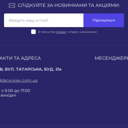
СЛІДКУЙТЕ ЗА НОВИНКАМИ ТА АКЦІЯМИ:
Підпишіться
Я прочитав
Умови
і згоден з вимогами
АКТИ ТА АДРЕСА
МЕСЕНДЖЕР
В, ВУЛ. ТАТАРСЬКА, БУД. 21а
@dana-kiev.com.ua
з 9.00 до 17.00
 вихідні