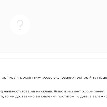
орії країни, окрім тимчасово окупованих теріторій та місць
д наявності товарів на складі. Якщо в момент оформлення
ті, то ми доставимо замовлення протягом 1-3 днів, в залежно