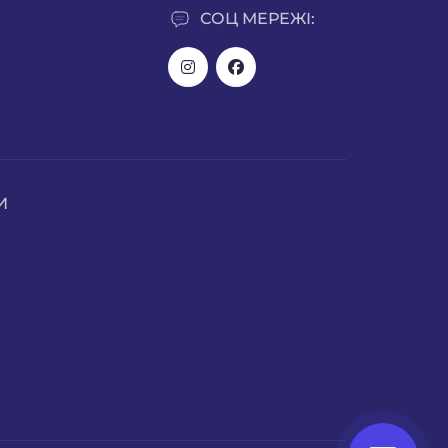
СОЦ МЕРЕЖІ:
И