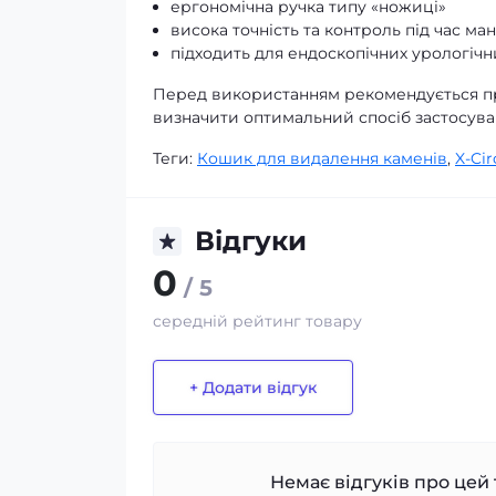
ергономічна ручка типу «ножиці»
висока точність та контроль під час ма
підходить для ендоскопічних урологіч
Перед використанням рекомендується пр
визначити оптимальний спосіб застосува
Теги:
Кошик для видалення каменів
,
X-Cir
Відгуки
0
/ 5
середній рейтинг товару
+ Додати відгук
Немає відгуків про цей 