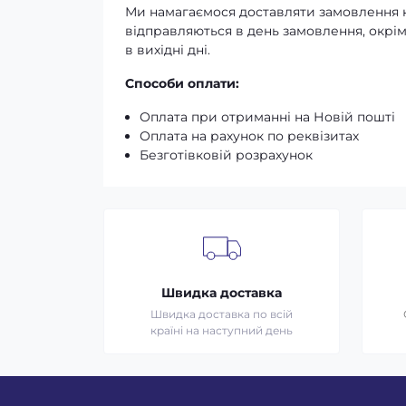
Ми намагаємося доставляти замовлення к
відправляються в день замовлення, окрім
в вихідні дні.
Способи оплати:
Оплата при отриманні на Новій пошті
Оплата на рахунок по реквізитах
Безготівковій розрахунок
Швидка доставка
Швидка доставка по всій
країні на наступний день