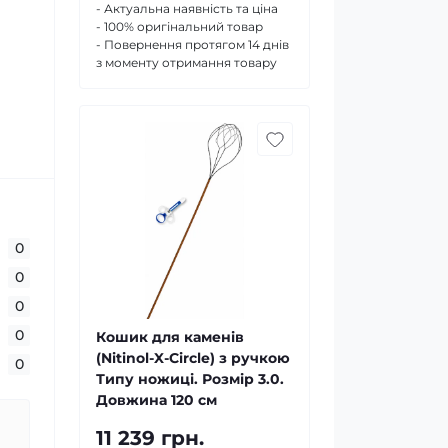
- Актуальна наявність та ціна
- 100% оригінальний товар
- Повернення протягом 14 днів
з моменту отримання товару
0
0
0
0
Кошик для каменів
(Nitinol-X-Circle) з ручкою
0
Типу ножиці. Розмір 3.0.
Довжина 120 см
11 239 грн.