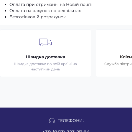
Оплата при отриманні на Новій пошті
Оплата на рахунок по реквізитах
Безготівковій розрахунок
Швидка доставка
Клієн
Швидка доставка по всій країні на
Служба підтрим
наступний день
ТЕЛЕФОНИ: