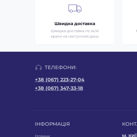
Швидка доставка
Швидка доставка по всій
країні на наступний день
ТЕЛЕФОНИ:
+38 (067) 223-27-04
+38 (067) 347-33-18
ІНФОРМАЦІЯ
КОНТ
М. КИЇ
Новини