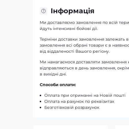
Iнформація
Ми доставляємо замовлення по всій терит
йдуть інтенсивні бойові дії.
Терміни доставки замовлення залежать ві
замовлення всі обрані товари є в наявнос
від віддаленості Вашого регіону.
Ми намагаємося доставляти замовлення к
відправляються в день замовлення, окрім
в вихідні дні.
Способи оплати:
Оплата при отриманні на Новій пошті
Оплата на рахунок по реквізитах
Безготівковій розрахунок