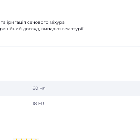
та іригація сечового міхура
ераційний догляд, випадки гематурії
60 мл
18 FR