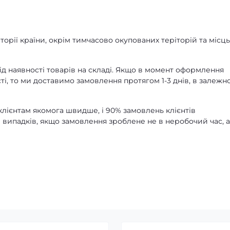
орії країни, окрім тимчасово окупованих теріторій та місць
д наявності товарів на складі. Якщо в момент оформлення
ті, то ми доставимо замовлення протягом 1-3 днів, в залежно
лієнтам якомога швидше, і 90% замовлень клієнтів
 випадків, якщо замовлення зроблене не в неробочий час, 