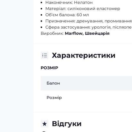
Наконечник: Нелатон
Матеріал: силіконовий еластомер
Об’єм балона: 60 мл
Призначення: дренування, промивання 
Сфера застосування: урологія, післяоп
Виробник:
Marflow, Швейцарія
Характеристики
РОЗМІР
Балон
Розмір
Відгуки