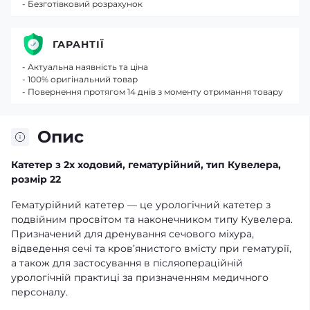
- Безготівковий розрахунок
ГАРАНТІЇ
- Актуальна наявність та ціна
- 100% оригінальний товар
- Повернення протягом 14 днів з моменту отримання товару
Опис
Катетер з 2х ходовий, гематурійний, тип Кувелера,
розмір 22
Гематурійний катетер — це урологічний катетер з
подвійним просвітом та наконечником типу Кувелера.
Призначений для дренування сечового міхура,
відведення сечі та кров’янистого вмісту при гематурії,
а також для застосування в післяопераційній
урологічній практиці за призначенням медичного
персоналу.