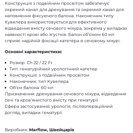
Конструкція з подвійним просвітом забезпечує
окремий канал для дренування та окремий канал для
наповнення фіксуючого балона. Наконечник типу
Кувелера використовується для ефективного
відведення вмісту сечового міхура, зокрема у випадках
наявності крові або згустків. Балон об’ємом 60 мл
сприяє надійній фіксації катетера в сечовому міхурі.
Основні характеристики:
Розмір: Ch 22 / 22 Fr
Тип: гематурійний урологічний катетер
Конструкція: з подвійним просвітом
Наконечник: тип Кувелера
Об’єм балона: 60 мл
Призначення: дренування сечового міхура, відведення
сечі та кров’янистого вмісту при гематурії
Сфера застосування: урологія, післяопераційний
догляд, випадки гематурії
Виробник:
Marflow, Швейцарія