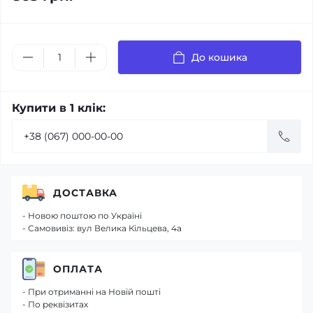
До кошика
Купити в 1 клік:
ДОСТАВКА
- Новою поштою по Україні
- Самовивіз: вул Велика Кільцева, 4а
ОПЛАТА
- При отриманні на Новій пошті
- По реквізитах