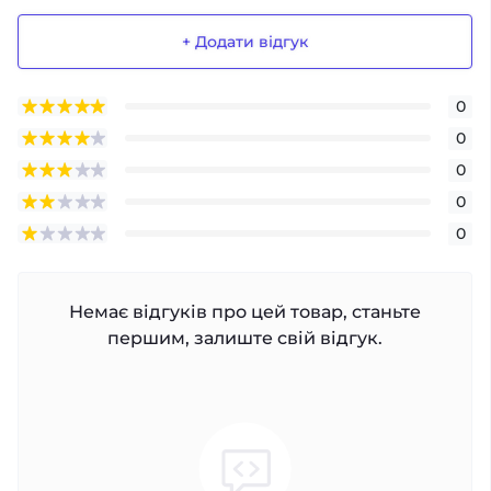
+ Додати відгук
0
0
0
0
0
Немає відгуків про цей товар, станьте
першим, залиште свій відгук.