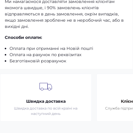
Ми намагаємося доставляти замовлення клієнтам
якомога швидше, і 90% замовлень клієнтів
відправляються в день замовлення, окрім випадків,
якщо замовлення зроблене не в неробочий час, або в
вихідні дні.
Способи оплати:
Оплата при отриманні на Новій пошті
Оплата на рахунок по реквізитах
Безготівковій розрахунок
Швидка доставка
Клієн
Швидка доставка по всій країні на
Служба підтрим
наступний день