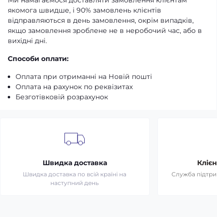
якомога швидше, і 90% замовлень клієнтів
відправляються в день замовлення, окрім випадків,
якщо замовлення зроблене не в неробочий час, або в
вихідні дні.
Способи оплати:
Оплата при отриманні на Новій пошті
Оплата на рахунок по реквізитах
Безготівковій розрахунок
Швидка доставка
Клієн
Швидка доставка по всій країні на
Служба підтрим
наступний день