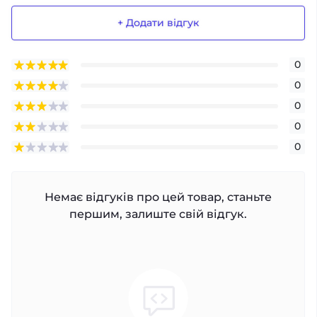
+ Додати відгук
0
0
0
0
0
Немає відгуків про цей товар, станьте
першим, залиште свій відгук.