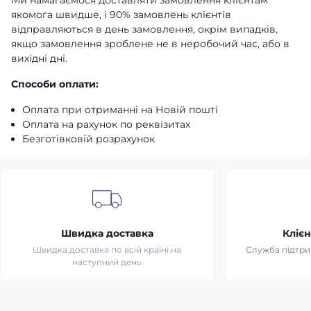
якомога швидше, і 90% замовлень клієнтів
відправляються в день замовлення, окрім випадків,
якщо замовлення зроблене не в неробочий час, або в
вихідні дні.
Способи оплати:
Оплата при отриманні на Новій пошті
Оплата на рахунок по реквізитах
Безготівковій розрахунок
Швидка доставка
Клієн
Швидка доставка по всій країні на
Служба підтрим
наступний день