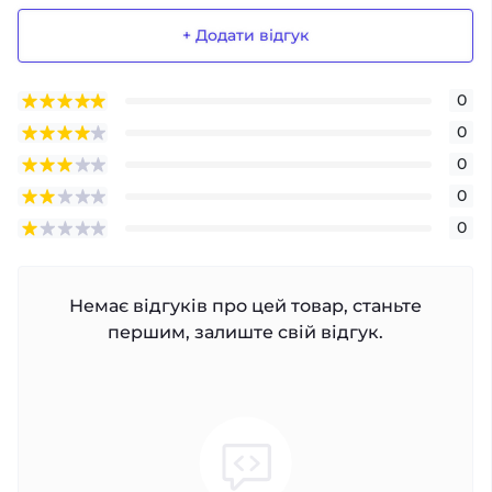
+ Додати відгук
0
0
0
0
0
Немає відгуків про цей товар, станьте
першим, залиште свій відгук.