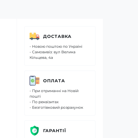
ДОСТАВКА
- Новою поштою по Україні
- Самовивіз: вул Велика
Кільцева, 4а
ОПЛАТА
- При отриманні на Новій
пошті
- По реквізитах
- Безготівковий розрахунок
ГАРАНТІЇ