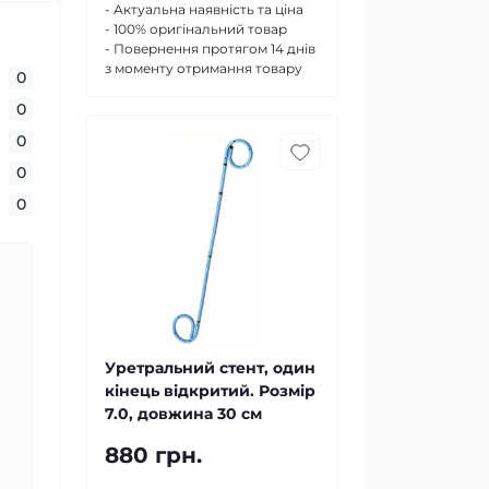
- Актуальна наявність та ціна
- 100% оригінальний товар
- Повернення протягом 14 днів
з моменту отримання товару
0
0
0
0
0
Уретральний стент, один
кінець відкритий. Розмір
7.0, довжина 30 см
880 грн.