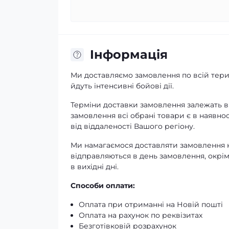
Iнформація
Ми доставляємо замовлення по всій терит
йдуть інтенсивні бойові дії.
Терміни доставки замовлення залежать ві
замовлення всі обрані товари є в наявнос
від віддаленості Вашого регіону.
Ми намагаємося доставляти замовлення к
відправляються в день замовлення, окрім
в вихідні дні.
Способи оплати:
Оплата при отриманні на Новій пошті
Оплата на рахунок по реквізитах
Безготівковій розрахунок