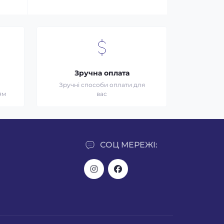
Зручна оплата
Зручні способи оплати для
ям
вас
СОЦ МЕРЕЖІ: