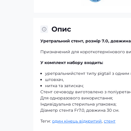
Опис
Уретральний стент, розмір 7.0, довжина
Призначений для короткотермінового в
У комплект набору входить:
уретральнийстент типу pigtail з одним
штовхач,
нитка та затискач;
Стент сечоводу виготовлено з поліуретан
Для одноразового використання;
Індивідуальна стерильна упаковка;
Діаметр стента Fr7.0, довжина 30 см.
Теги:
один кінець відкритий
,
стент