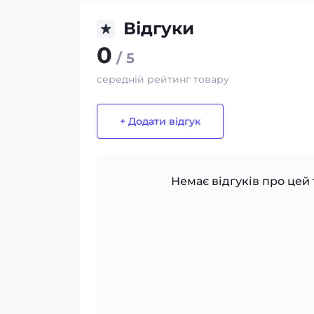
Відгуки
0
/ 5
середній рейтинг товару
+ Додати відгук
Немає відгуків про цей 