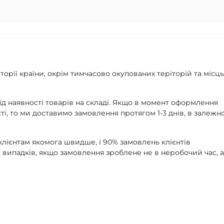
орії країни, окрім тимчасово окупованих теріторій та місць
д наявності товарів на складі. Якщо в момент оформлення
ті, то ми доставимо замовлення протягом 1-3 днів, в залежно
лієнтам якомога швидше, і 90% замовлень клієнтів
 випадків, якщо замовлення зроблене не в неробочий час, 