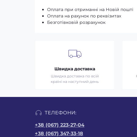
Оплата при отриманні на Новій пошті
Оплата на рахунок по реквізитах
Безготівковій розрахунок
Швидка доставка
Швидка доставка по всій
країні на наступний день
ТЕЛЕФОНИ:
+38 (067) 223-27-04
+38 (067) 347-33-18