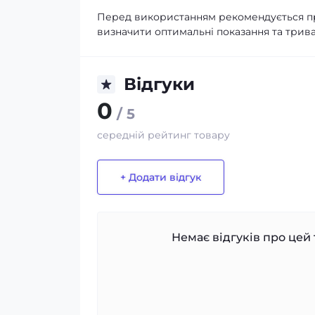
Перед використанням рекомендується пр
визначити оптимальні показання та трива
Відгуки
0
/ 5
середній рейтинг товару
+ Додати відгук
Немає відгуків про цей 