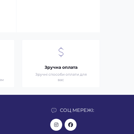
Зручна оплата
Зручні способи оплати для
ям
вас
СОЦ МЕРЕЖІ: