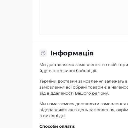
Iнформація
Ми доставляємо замовлення по всій терит
йдуть інтенсивні бойові дії.
Терміни доставки замовлення залежать ві
замовлення всі обрані товари є в наявнос
від віддаленості Вашого регіону.
Ми намагаємося доставляти замовлення к
відправляються в день замовлення, окрім
в вихідні дні.
Способи оплати: