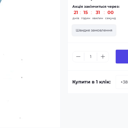
Акція закінчиться через:
21
15
30
59
днів
годин
хвилин
секунд
Швидке замовлення
Купити в 1 клік: