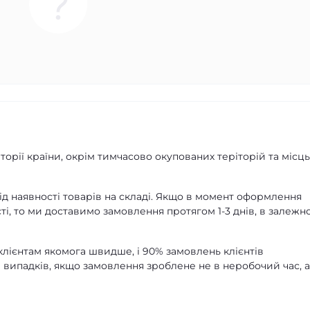
орії країни, окрім тимчасово окупованих теріторій та місць
д наявності товарів на складі. Якщо в момент оформлення
ті, то ми доставимо замовлення протягом 1-3 днів, в залежно
лієнтам якомога швидше, і 90% замовлень клієнтів
 випадків, якщо замовлення зроблене не в неробочий час, 