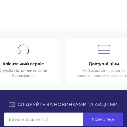
Клієнтський сервіс
Доступні ціни
Служба підтримки клієнтів
Найкращі ціни на ринку
без вихідних
завдяки прямим постачанн
СЛІДКУЙТЕ ЗА НОВИНКАМИ ТА АКЦІЯМИ:
Підпишіться