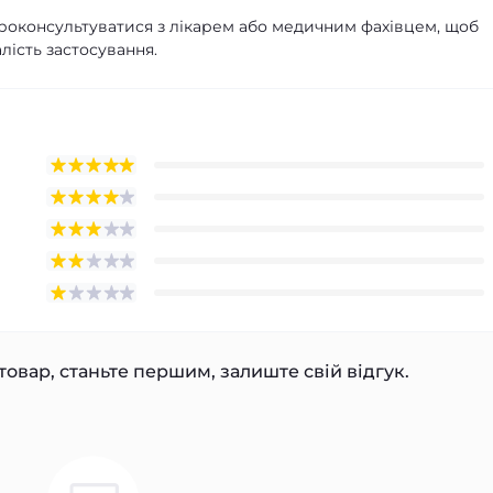
оконсультуватися з лікарем або медичним фахівцем, щоб
лість застосування.
товар, станьте першим, залиште свій відгук.