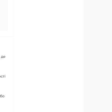
 де
сті
або