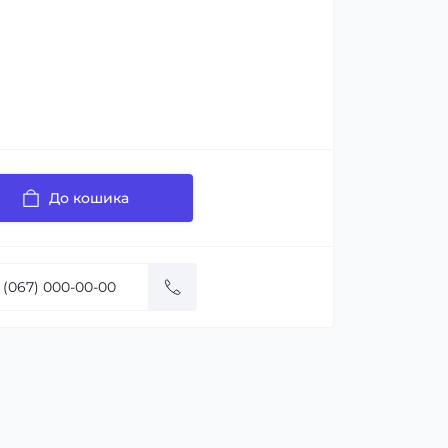
До кошика