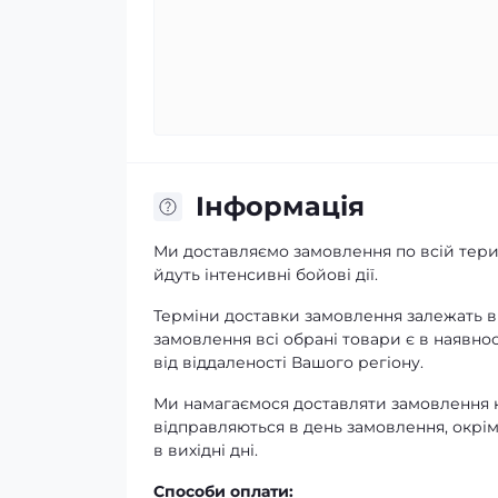
Iнформація
Ми доставляємо замовлення по всій терит
йдуть інтенсивні бойові дії.
Терміни доставки замовлення залежать ві
замовлення всі обрані товари є в наявнос
від віддаленості Вашого регіону.
Ми намагаємося доставляти замовлення к
відправляються в день замовлення, окрім
в вихідні дні.
Способи оплати: