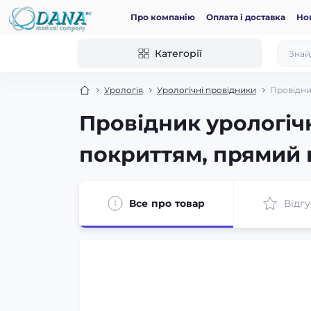
Про компанію
Оплата і доставка
Но
Категорії
Урологія
Урологічні провідники
Провідни
Провідник урологічн
покриттям, прямий 
Все про товар
Відгу