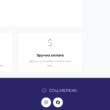
Зручна оплата
Зручні способи оплати для
ям
вас
СОЦ МЕРЕЖІ: