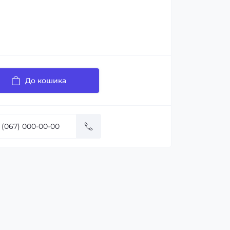
До кошика