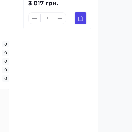
3 017 грн.
0
0
0
0
0