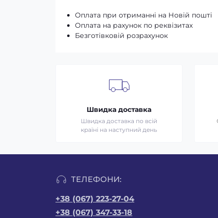
Оплата при отриманні на Новій пошті
Оплата на рахунок по реквізитах
Безготівковій розрахунок
Швидка доставка
Швидка доставка по всій
країні на наступний день
ТЕЛЕФОНИ:
+38 (067) 223-27-04
+38 (067) 347-33-18