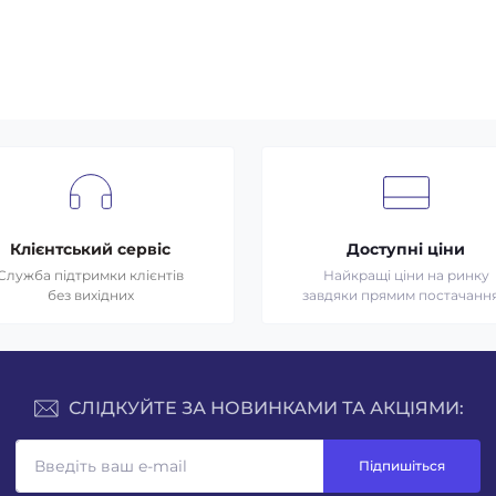
Клієнтський сервіс
Доступні ціни
Служба підтримки клієнтів
Найкращі ціни на ринку
без вихідних
завдяки прямим постачанн
СЛІДКУЙТЕ ЗА НОВИНКАМИ ТА АКЦІЯМИ:
Підпишіться