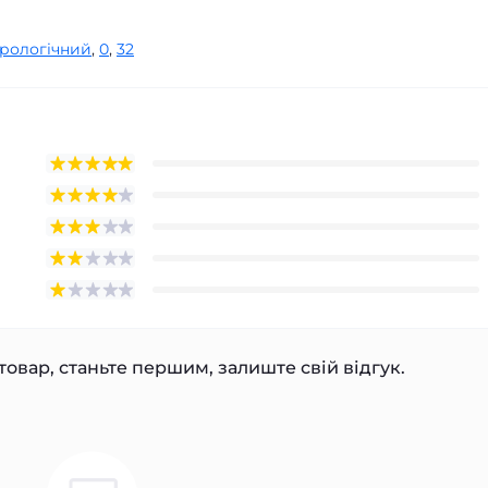
урологічний
,
0
,
32
товар, станьте першим, залиште свій відгук.