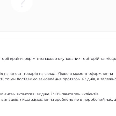
орії країни, окрім тимчасово окупованих теріторій та місць
д наявності товарів на складі. Якщо в момент оформлення
ті, то ми доставимо замовлення протягом 1-3 днів, в залежно
лієнтам якомога швидше, і 90% замовлень клієнтів
 випадків, якщо замовлення зроблене не в неробочий час, 